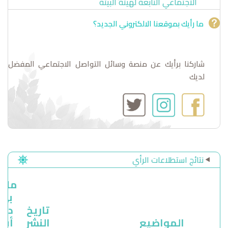
الاجتماعي التابعة لهيئة البيئة
ما رأيك بموقعنا الالكتروني الجديد؟
شاركنا برأيك عن منصة وسائل التواصل الاجتماعي المفضل
لديك
نتائج استطلاعات الرأي
ملف
بي
تاريخ
دي
المواضيع
النشر
أف