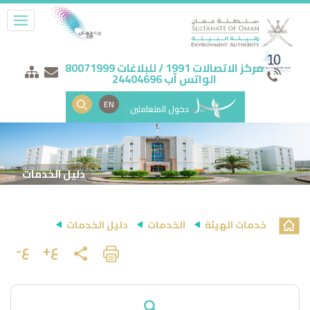
مركز الاتصالات 1991 / للبلاغات 80071999
الواتس آب 24404696
EN
دخول المتعاملين
دليل الخدمات
خدمات الهيئة
الخدمات
دليل الخدمات
ع+
ع-