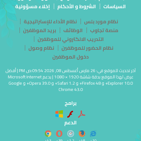
السياسات
الشروط و الأحكام
إخلاء مسؤولية
نظام مورد بلس
نظام الأداء للإستراتيجية
منصة تجاوب
الوظائف
بريد الموظفين
التدريب الالكتروني للموظفين
نظام الحضور للموظفين
نظام وصول
دخول الموظفين
آخر تحديث للموقع في: 26 مارس أغسطس 08, 2026 09:54:ص PM | أفضل
عرض لهذا الموقع بدقة شاشة 1920 × 1080 | يدعم Microsoft Internet
Explorer 10.0+ و Firefox 48+ و Safari 1.2+ و Opera 39.0+ و Google
Chrome 43.0
برامج
الدعم
43+
39+
1.2+
48+
10+