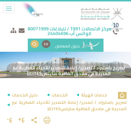
مركز الاتصالات 1991 / للبلاغات 80071999
الواتس آب 24404696
EN
دخول المتعاملين
تصريح باستيراد / تصدير/ إعادة التصدير للأحياء الفطرية غير
المدرجة في ملاحق اتفاقية سايتسCITES))
خدمات الهيئة
الخدمات
دليل الخدمات
تصريح باستيراد / تصدير/ إعادة التصدير للأحياء الفطرية غير
المدرجة في ملاحق اتفاقية سايتسCITES))
ع+
ع-