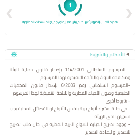
1
تقديم الطلب إلكترونياً عبر نظام بيان مع إرفاق جميع المستندات المطلوبة
الأحكام والشروط
- المرسوم السلطاني 114/2001 بإصدار قانون حماية البيئة
ومكافحة التلوث واللائحة التنفيذية لهذا المرسوم
-المرسوم السلطاني رقم 6/2003 بإصدار قانون المحميات
الطبيعية وصون الأحياء الفطرية واللائحة التنفيذية لهذا المرسوم
- شروط أخرى:
- في حالة استيراد أنواع برية بنفس الأنواع او الفصائل المحلية يجب
تسجيلها لدى الهيئة
- وجود تصريح الحيازة للانواع البرية المحلية في حال طلب تصريح
للتصدير او لإعادة التصدير