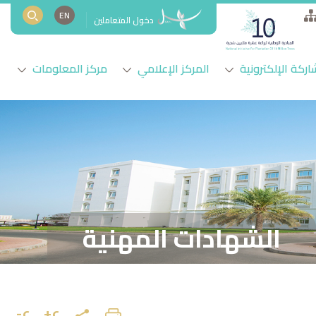
EN
دخول المتعاملين
اركة الإلكترونية
المركز الإعلامي
مركز المعلومات
الشهادات المهنية
ع+
ع-