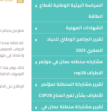
السياسة البيئية الوطنية لقطاع
الطاقة
الشهادات المهنية
نضع بين يديكم د
تقرير البرنامج الوطني للحياد
لما تمثله هذه ا
الجوانب المعرفي
الصفري 2023
واعتماد في مهن
مشاركه سلطنه عمان في موتمر
الاطراف cop28
التوجهات الحالية
تقرير مشاركة السلطنة لمؤتمر
للإطلاع على الد
الأطراف بشأن تغير المناخ COP28
تقرير مشاركة سلطنة عمان في