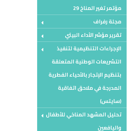
مؤتمر تغير المناخ 29
مجلة رفراف
تقرير مؤشر الأداء البيئي
الإجراءات التنظيمية لتنفيذ
التشريعات الوطنية المتعلقة
بتنظيم الإتجار بالأحياء الفطرية
المدرجة في ملاحق اتفاقية
(سايتس)
تحليل المشهد المناخي للأطفال
واليافعين