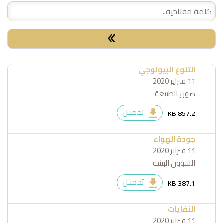
Check Special:
التنوع البيولوجي
11 فبراير 2020
صون الطبيعة
تحميـل
857.2 KB
جودة الهواء
11 فبراير 2020
الشؤون البيئية
تحميـل
387.1 KB
النفايات
11 فبراير 2020