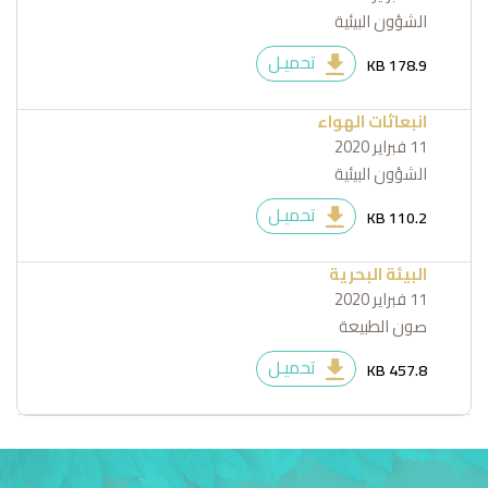
الشؤون البيئية
تحميـل
178.9 KB
انبعاثات الهواء
11 فبراير 2020
الشؤون البيئية
تحميـل
110.2 KB
البيئة البحرية
11 فبراير 2020
صون الطبيعة
تحميـل
457.8 KB