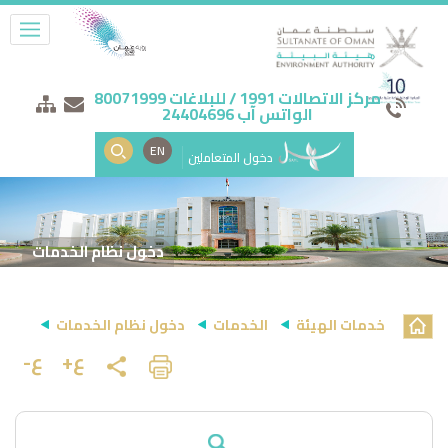
مركز الاتصالات 1991 / للبلاغات 80071999
الواتس آب 24404696
EN
دخول المتعاملين
دخول نظام الخدمات
خدمات الهيئة
الخدمات
دخول نظام الخدمات
ع+
ع-