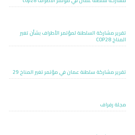
مشاركه سلطنه عمان في موتمر الاطراف cop28
تقرير مشاركة السلطنة لمؤتمر الأطراف بشأن تغير
المناخ COP28
تقرير مشاركة سلطنة عمان في مؤتمر تغير المناخ 29
مجلة رفراف