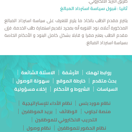
طريق البريد الالكتروني.
ثانيا : قبول سياسة استرداد المبالغ
يلتزم مقدم الطلب باتخاذ ما يلزم للتعرف على سياسة استرداد المبالغ
المذكورة أعلاه. نود التنويه أنه بمجرد تقديم استمارة طلب الخدمة، فإن
مقدم الطلب يعتبر مقرا و قابلا بشكل كامل البنود و الأحكام الخاصة
بسياسة استرداد المبالغ.
روابط تهمك
الأرشفة
الاسئلة الشائعة
بحث متقدم
خارطة الموقع
سهولة الوصول
السياسات
الشروط و الأحكام
إخلاء مسؤولية
نظام مورد بلس
نظام الأداء للإستراتيجية
منصة تجاوب
الوظائف
بريد الموظفين
التدريب الالكتروني للموظفين
نظام الحضور للموظفين
نظام وصول