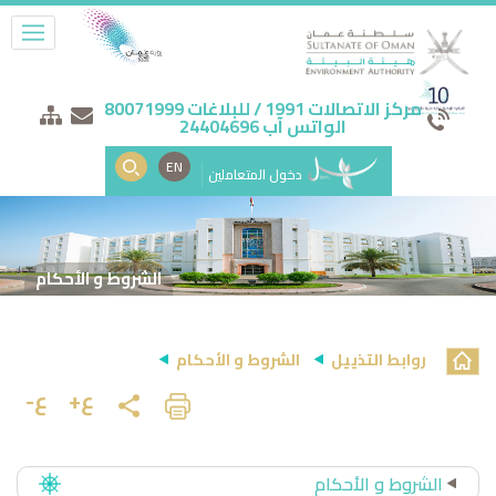
مركز الاتصالات 1991 / للبلاغات 80071999
الواتس آب 24404696
EN
دخول المتعاملين
الشروط و الأحكام
روابط التذييل
الشروط و الأحكام
ع+
ع-
الشروط و الأحكام