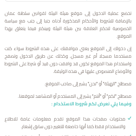
تخضع عملية الدخول إلى موقع هيئة البيئة لقوانين سلطنة عمان
بالإضافة للشروط والأحكام المذكورة أدناه جنبا إلى جنب مع سياسة
الخصوصية لتحكم العلاقة بين هيئة البيئة وبينكم فيما يتعلق بهذا
الموقع.
إن دخولك إلى الموقع يعني موافقتك على هذه الشروط سواء كنت
مستخدما مسجلا أم غير مسجل. وكذلك عن طريق الدخول وتصفح
واستخدام هذا الموقع تكون قد وافقت دون قيد أو شرط على الشروط
والأوضاع المنصوص عليها في هذه الوثيقة.
مصطلح "الهيئة" أو "نحن" يشير إلى صاحب الموقع.
مصطلح "لكم" أو "أنتم" يشير إلى المستخدم أو المشاهد لموقعنا.
وفيما يلي نعرض لكم شروط الاستخدام :
محتويات صفحات هذا الموقع تقدم معلومات عامة للاطلاع
والاستخدام فقط كما أنها خاضعة للتغيير دون سابق إشعار.