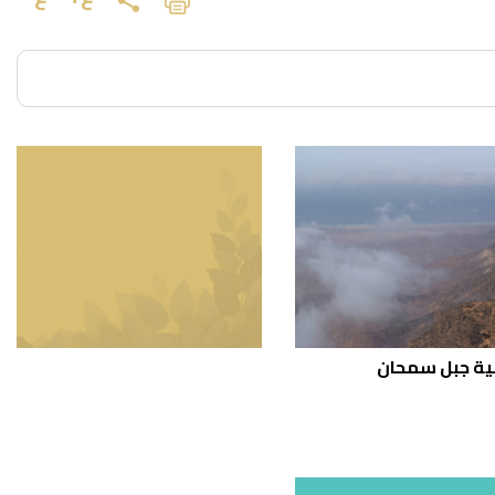
ة جبل سمحان