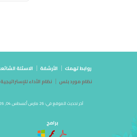
روابط تهمك
الأرشفة
الاسئلة الشائع
نظام مورد بلس
نظام الأداء للإستراتيجية
برامج