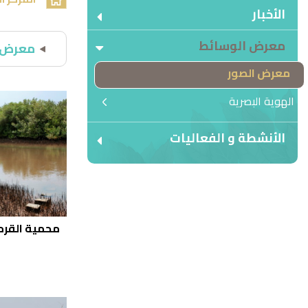
الأخبار
معرض الوسائط
معرض 
معرض الصور
الهوية البصرية
الأنشطة و الفعاليات
محمية القرم