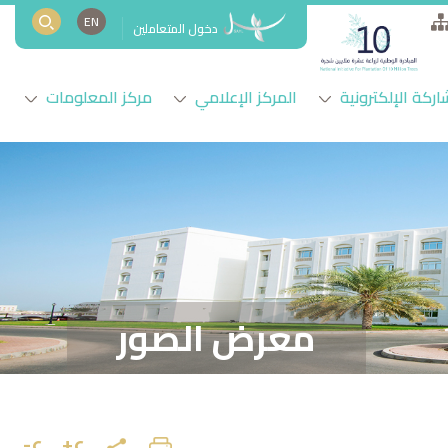
EN
دخول المتعاملين
اركة الإلكترونية
المركز الإعلامي
مركز المعلومات
معرض الصور
ع+
ع-