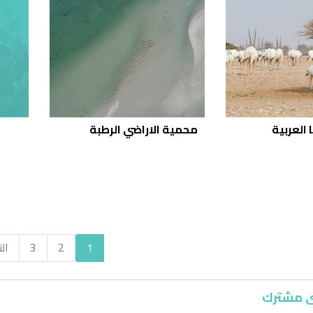
العربية
محمية الاراضي الرطبة
1
2
3
الت
 مشترك