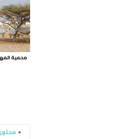
محمية المها 
محتوى