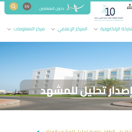
EN
دخول المتعاملين
اركة الإلكترونية
المركز الإعلامي
مركز المعلومات
إصدار تحليل للمشهد
رتكز على الطفل بإصدار تحليل للمشهد المناخي