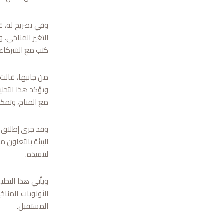
وفي تصريح له، قا
كثب مع الشركاء 
من جانبها، قالت 
ويؤكد هذا التحل
مع المناخ، وتمك
وقد جرى إطلاق ا
البيئة بالتعاون 
لتنفيذه.
الأولويات المنا
المستقبل.