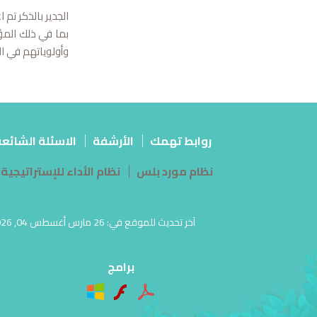
بما في ذلك المؤ
وأولوياتهم في الت
روابط تهمك
الأرشفة
الاسئلة الشائع
نظام مورد بلس
نظام الأداء للإستراتيجية
برامج