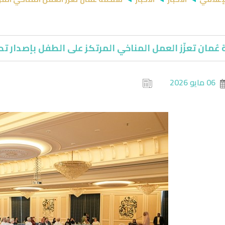
عُمان تعزّز العمل المناخي المرتكز على الطفل بإصدار ت
06 مايو 2026