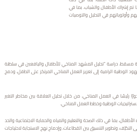
 تم إشراك الأطفال والشباب، بما في
م وأولوياتهم في التحليل والتوصيات
فظة مسقط، دراسة “تحليل المشهد المناخي للأطفال واليافعين في سلطنة
هود الوطنية الرامية إلى تعزيز العمل المناخي المرتكز على الطفل، ودمج
 رئيسًا في العمل المناخي، من خلال تحليل العلاقة بين مخاطر التغير
ستراتيجيات الوطنية وخطط العمل المناخي.
 الأطفال، بما في ذلك الصحة والتعليم والمياه والحماية الاجتماعية والحد
التكيّف، وتطوير التنسيق بين القطاعات، وإدماج نهج الاستجابة لاحتياجات