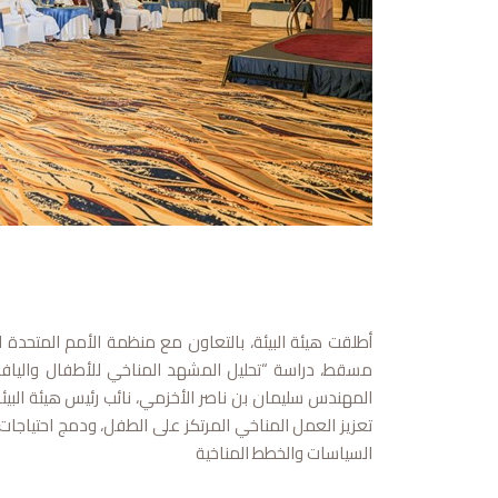
أطلقت هيئة البيئة، بالتعاون مع منظمة الأمم المتحدة 
مسقط، دراسة “تحليل المشهد المناخي للأطفال والياف
المهندس سليمان بن ناصر الأخزمي، نائب رئيس هيئة البيئة،
تعزيز العمل المناخي المرتكز على الطفل، ودمج احتياج
السياسات والخطط المناخية