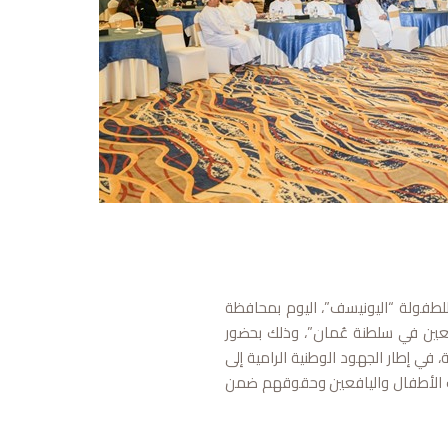
للطفولة “اليونيسف”، اليوم بمحافظة
عين في سلطنة عُمان”، وذلك بحضور
 في إطار الجهود الوطنية الرامية إلى
ات الأطفال واليافعين وحقوقهم ضمن