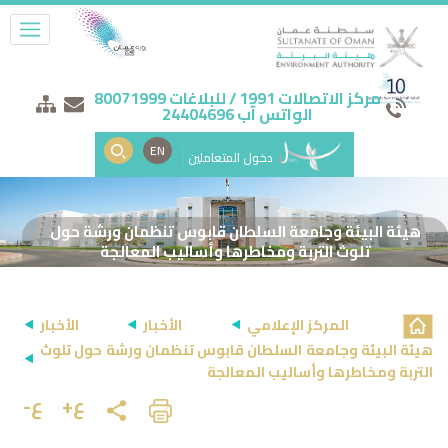
مركز الاتصالات 1991 / للبلاغات 80071999
الواتس آب 24404696
EN
دخول المتعاملين
هيئة البيئة وجامعة السلطان قابوس تنظمان ورشة حول
تلوث التربة ومخاطرها وأساليب المعالجة
المركز الإعلامي
الأخبار
الأخبار
هيئة البيئة وجامعة السلطان قابوس تنظمان ورشة حول تلوث
التربة ومخاطرها وأساليب المعالجة
ع+
ع-