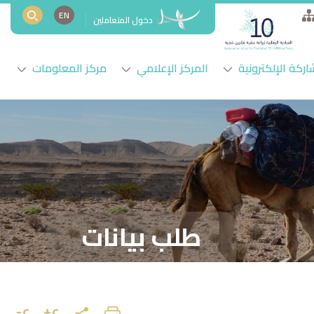
EN
دخول المتعاملين
اركة الإلكترونية
المركز الإعلامي
مركز المعلومات
طلب بيانات
ع+
ع-