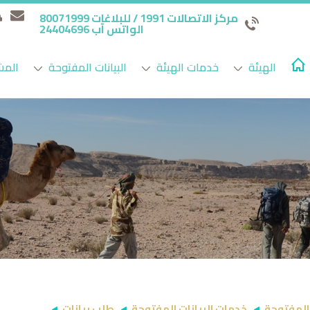
مركز الاتصالات 1991 / للبلاغات 80071999
الواتس آب 24404696
الهيئة
خدمات الهيئة
البيانات المفتوحة
المش
 المفتوحة
خدمات البيانات المفتوحة
طلب بيانات