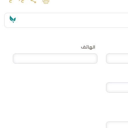
الهاتف