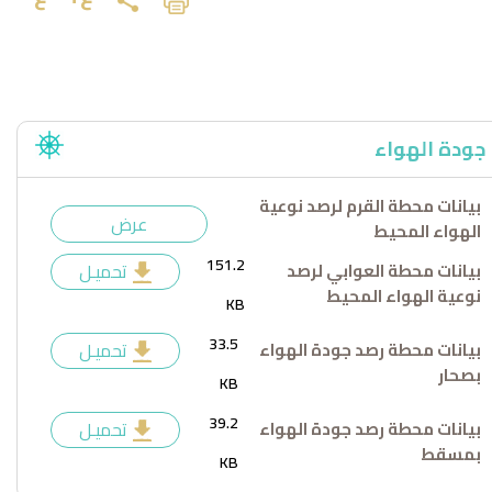
جودة الهواء
بيانات محطة القرم لرصد نوعية
عرض
الهواء المحيط
151.2
بيانات محطة العوابي لرصد
تحميـل
نوعية الهواء المحيط
KB
33.5
بيانات محطة رصد جودة الهواء
تحميـل
بصحار
KB
39.2
بيانات محطة رصد جودة الهواء
تحميـل
بمسقط
KB