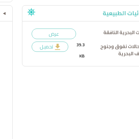
ئيات الطبيعية
ت البحرية النافقة
عرض
39.3
حالات نفوق وجنوح
تحميـل
 البحرية
KB