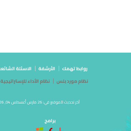
روابط تهمك
الأرشفة
الاسئلة الشائع
نظام مورد بلس
نظام الأداء للإستراتيجية
برامج