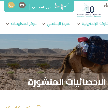
EN
دخول المتعاملين
اركة الإلكترونية
المركز الإعلامي
مركز المعلومات
الاحصائيات المنشورة
ع+
ع-