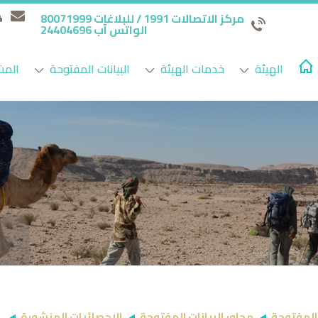
مركز الاتصالات 1991 / للبلاغات 80071999
الواتس آب 24404696
الهيئة
خدمات الهيئة
البيانات المفتوحة
المش
 المفتوحة
محاور البيانات المفتوحة
الاحصائيات المنشورة