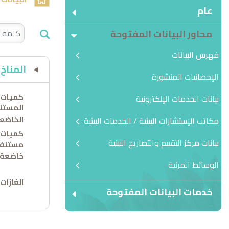
عام
محاور البيانات المفتوحة
فهرس البيانات
المناخ
الإحصائيات المنشورة
كميات ا
بيانات الخدمات الإلكترونية
المستنف
الخاضعة
مكاتب الإستشارات البيئية / الخدمات البيئية
كميات ا
بيانات مركز التقييم والتصاريح البيئية
مستنفذة
خاضعة ل
الوسائط المرئية
الغازات
خدمات البيانات المفتوحة