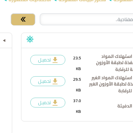
ستهلاك المواد
23.5
تحميـل
ذة لطبقة الأوزون
KB
 للرقابة
ستهلاك المواد الغير
29.5
تحميـل
 لطبقة الأوزون الغير
KB
لرقابة
37.0
تحميـل
 الدفيئة
KB