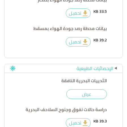
33.5 KB
تحميـل
بيانات محطة رصد جودة الهواء بمسقط
39.2 KB
تحميـل
الإحصائيات الطبيعية
الثدييات البحرية النافقة
عرض
دراسة حالات نفوق وجنوح السلاحف البحرية
39.3 KB
تحميـل