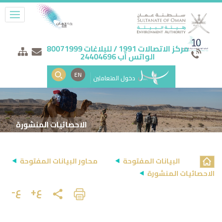
مركز الاتصالات 1991 / للبلاغات 80071999
الواتس آب 24404696
EN
دخول المتعاملين
الاحصائيات المنشورة
البيانات المفتوحة
محاور البيانات المفتوحة
الاحصائيات المنشورة
ع+
ع-