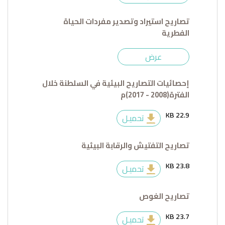
تصاريح استيراد وتصدير مفردات الحياة
الفطرية
عرض
إحصائيات التصاريح البيئية في السلطنة خلال
الفترة(2008 - 2017)م
22.9 KB
تحميـل
تصاريح التفتيش والرقابة البيئية
23.8 KB
تحميـل
تصاريح الغوص
23.7 KB
تحميـل