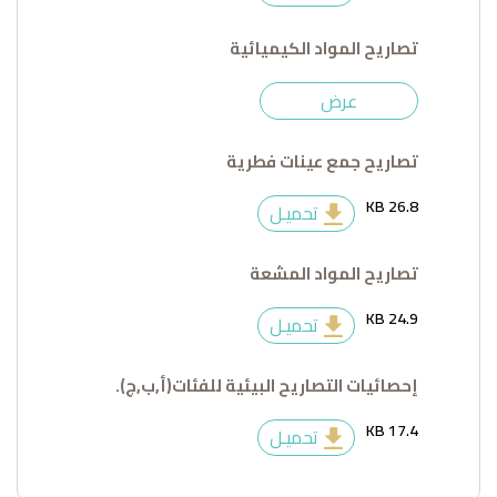
تصاريح المواد الكيميائية
عرض
تصاريح جمع عينات فطرية
26.8 KB
تحميـل
تصاريح المواد المشعة
24.9 KB
تحميـل
إحصائيات التصاريح البيئية للفئات(أ,ب,ج).
17.4 KB
تحميـل