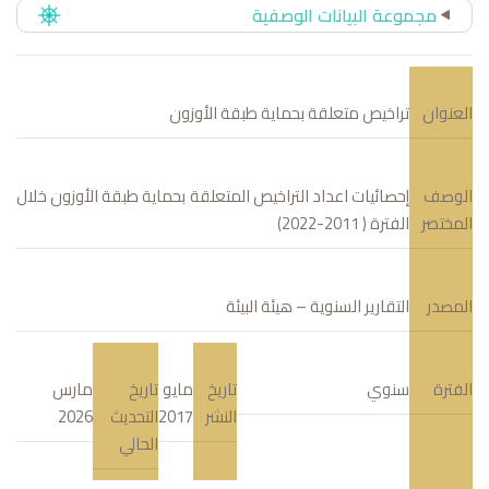
مجموعة البيانات الوصفية
العنوان
تراخيص متعلقة بحماية طبقة الأوزون
الوصف
إحصائيات اعداد التراخيص المتعلقة بحماية طبقة الأوزون خلال
المختصر
الفترة ( 2011-2022)
المصدر
التقارير السنوية – هيئة البيئة
الفترة
سنوي
تاريخ
مايو
تاريخ
مارس
النشر
2017
التحديث
2026
الحالي