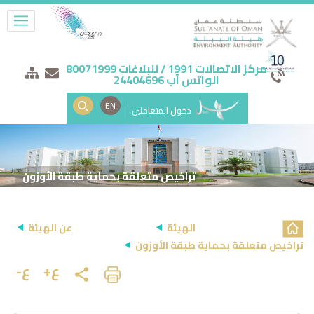
مركز الاتصالات 1991 / للبلاغات 80071999
الواتس آب 24404696
EN
دخول المتعاملين
تراخيص متعلقة بحماية طبقة الأوزون
الهيئة
عن الهيئة
تراخيص متعلقة بحماية طبقة الأوزون
ع+
ع-