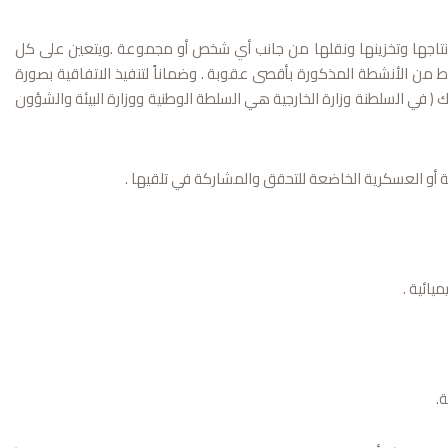
إنتاجها وتخزينها ونقلها من جانب أي شخص أو مجموعة .ويتعين على كل
من الأنشطة المذكورة بأقصى عقوبة . وضماناً لتنفيذ الاتفاقية بصورة
 ( في السلطنة وزارة الخارجية هي السلطة الوطنية ووزارة البيئة والشؤون
ة أو العسكرية الخاضعة للتحقق والمشاركة في تلقيها .
ائية .
ة.