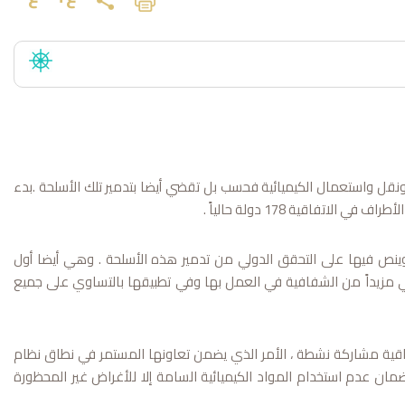
ونقل واستعمال الكيميائية فحسب بل تقضي أيضا بتدمير تلك الأسلحة .بدء
ينص فيها على التحقق الدولي من تدمير هذه الأسلحة . وهي أيضا أول
ي مزيداً من الشفافية في العمل بها وفي تطبيقها بالتساوي على جميع
تفاقية مشاركة نشطة ، الأمر الذي يضمن تعاونها المستمر في نطاق نظام
ان عدم استخدام المواد الكيميائية السامة إلا للأغراض غير المحظورة