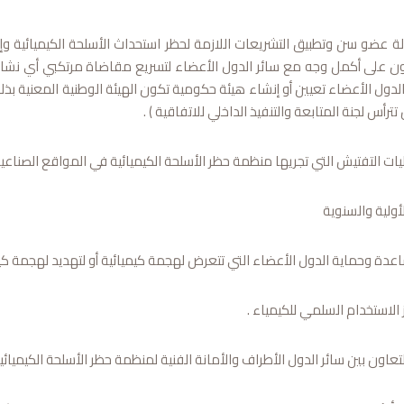
 عضو سن وتطبيق التشريعات اللازمة لحظر استحداث الأسلحة الكيميائية و
ن على أكمل وجه مع سائر الدول الأعضاء لتسريع مقاضاة مرتكبي أي نشاط 
دول الأعضاء تعيين أو إنشاء هيئة حكومية تكون الهيئة الوطنية المعنية بذلك
رأس لجنة المتابعة والتنفيذ الداخلي للاتفاقية ) .
ت التفتيش التي تجريها منظمة حظر الأسلحة الكيميائية في المواقع الصناعي
لأولية والسنوية
دة وحماية الدول الأعضاء التي تتعرض لهجمة كيميائية أو لتهديد لهجمة كيمي
الاستخدام السلمي للكيمياء .
عاون بين سائر الدول الأطراف والأمانة الفنية لمنظمة حظر الأسلحة الكيميائي