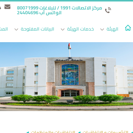
مركز الاتصالات 1991 / للبلاغات 80071999
الواتس آب 24404696
الهيئة
خدمات الهيئة
البيانات المفتوحة
المش
التشريعات و الإتفاقيات
الاتفاقيات والمنظمات