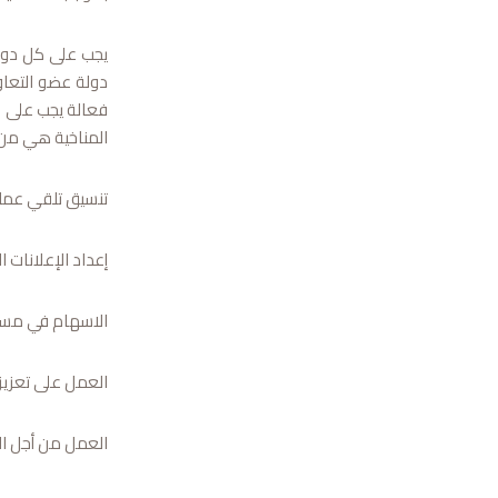
يجب على كل دولة
دولة عضو التعاو
فعالة يجب على ال
المناخية هي من تت
تنسيق تلقي عمليا
إعداد الإعلانات ا
الاسهام في مساع
العمل على تعزيز 
العمل من أجل الت