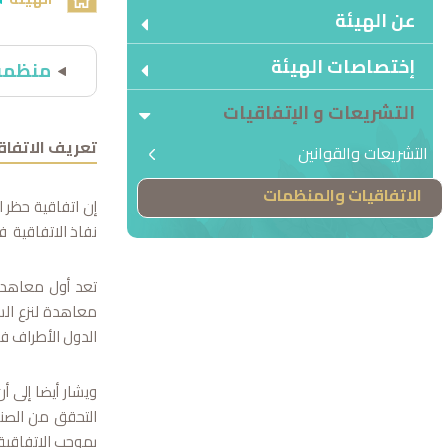
عن الهيئة
إختصاصات الهيئة
منظمة 
التشريعات و الإتفاقيات
تعريف الاتفاقي
التشريعات والقوانين
الاتفاقيات والمنظمات
إن اتفاقية حظر 
نفاذ الاتفاقية في أبريل 1997م ، إذ بلغ عدد الدول الأطراف فيها 87 دولة ويبلغ مجموع الد
تعد أول معاهدة
معاهدة لنزع الس
الدول الأطراف في
ويشار أيضا إلى 
التحقق من الصنا
بموجب الاتفاقية 