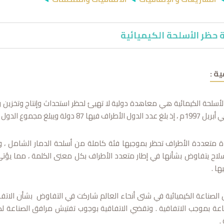
حظر الأسلحة الكيميائية
ة :
الأسلحة الكيمائية هي معاهدة دولية لا تهيئ لحظر استحداث وإنتاج وتخزين 
ول الأطراف في الاتفاقية 178 دولة حالياً .
 متعددة الأطراف تحظر بموجبها فئة كاملة من أسلحة الدمار الشامل ، و
لاح يتفاوض بشأنها في إطار متعدد الأطراف بكل معنى الكلمة ، مما يؤت
ها .
أن الصناعة الكيميائية في شتى أنحاء العالم شاركت في التفاوض بشأن الا
عة بموجب الاتفاقية . وتقضي الاتفاقية بوجوب تفتيش مرافق الصناعة لضم
.