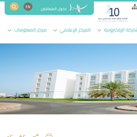
EN
دخول المتعاملين
اركة الإلكترونية
المركز الإعلامي
مركز المعلومات
ع+
ع-