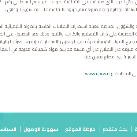
 المحتوية على ذرات الفسفور والكبريت والفلور وذلك بعد الحصـول على الم
جميع المواد الكيميائية . وأما فيما يتعلق بالاستمارات فإنه بعد تعبئتها بالبي
ة ملزمة عن الإعلان عن أي مصنع قد ينتج مواد كيميائية مدرجة في الاتفا
الدورية لأي مصنع معلن عنه .
ني للمنظمة:
www.opcw.org
ة
بحث متقدم
خارطة الموقع
سهولة الوصول
السياس