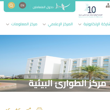
EN
دخول المتعاملين
اركة الإلكترونية
المركز الإعلامي
مركز المعلومات
مركز الطوارئ البيئية
ع+
ع-