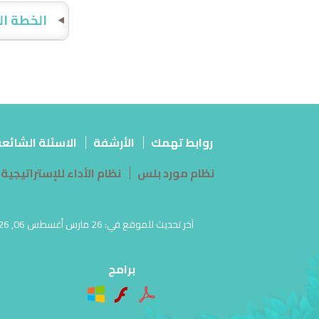
الخطة ال
روابط تهمك
الأرشفة
الاسئلة الشائع
نظام مورد بلس
نظام الأداء للإستراتيجية
برامج