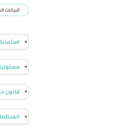
البيانات ا
استمارة 
مسئوليات
قانون حم
المنظمات