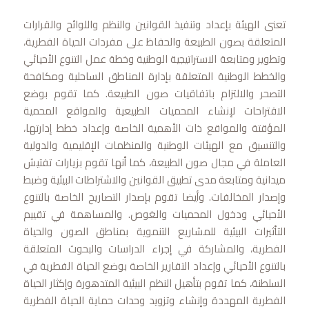
تعنى الهيئة بإعداد وتنفيذ القوانين والنظم واللوائح والقرارات
المتعلقة بصون الطبيعة والحفاظ على مفردات الحياة الفطرية،
وتطوير ومتابعة الاستراتيجية الوطنية وخطة عمل التنوع الأحيائي
والخطط الوطنية المتعلقة بإدارة المناطق الساحلية ومكافحة
التصحر والالتزام باتفاقيات صون الطبيعة. كما تقوم بوضع
الاقتراحات لإنشاء المحميات الطبيعية والمواقع المحمية
المؤقتة والمواقع ذات الأهمية الخاصة وإعداد خطط إدارتها،
والتنسيق مع الهيئات الوطنية والمنظمات الإقليمية والدولية
العاملة في مجال صون الطبيعة، كما أنها تقوم بزيارات تفتيش
ميدانية ومتابعة مدى تطبيق القوانين والاشتراطات البيئية وضبط
وإصدار المخالفات. وأيضا تقوم بإصدار التصاريح الخاصة بالتنوع
الأحيائي ودخول المحميات والغوص. والمساهمة في تقييم
التأثيرات البيئية للمشاريع التنموية بمناطق الصون والحياة
الفطرية، والمشاركة في إجراء الدراسات والبحوث المتعلقة
بالتنوع الأحيائي وإعداد التقارير الخاصة بوضع الحياة الفطرية في
السلطنة، كما تقوم بتأهيل النظم البيئية المتدهورة وإكثار الحياة
الفطرية المهددة وإنشاء وتزويد وحدات حماية الحياة الفطرية