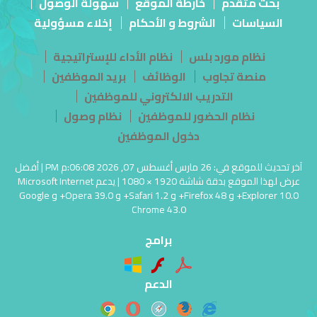
بحث متقدم
خارطة الموقع
سهولة الوصول
السياسات
الشروط و الأحكام
إخلاء مسؤولية
نظام مورد بلس
نظام الأداء للإستراتيجية
منصة تجاوب
الوظائف
بريد الموظفين
التدريب الالكتروني للموظفين
نظام الحضور للموظفين
نظام وصول
دخول الموظفين
آخر تحديث للموقع في: 26 مارس أغسطس 07, 2026 06:08:م PM | أفضل
عرض لهذا الموقع بدقة شاشة 1920 × 1080 | يدعم Microsoft Internet
Explorer 10.0+ و Firefox 48+ و Safari 1.2+ و Opera 39.0+ و Google
Chrome 43.0
برامج
الدعم