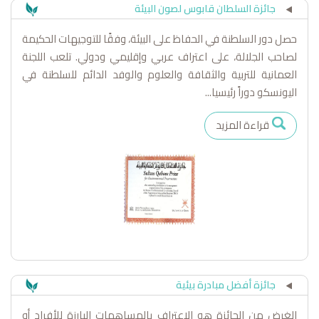
جائزة السلطان قابوس لصون البيئة
حصل دور السلطنة في الحفاظ على البيئة، وفقًا للتوجيهات الحكيمة
لصاحب الجلالة، على اعتراف عربي وإقليمي ودولي. تلعب اللجنة
العمانية للتربية والثقافة والعلوم والوفد الدائم للسلطنة في
اليونسكو دوراً رئيسيا...
قراءة المزيد
جائزة أفضل مبادرة بيئية
الغرض من الجائزة هو الاعتراف بالمساهمات البارزة للأفراد أو