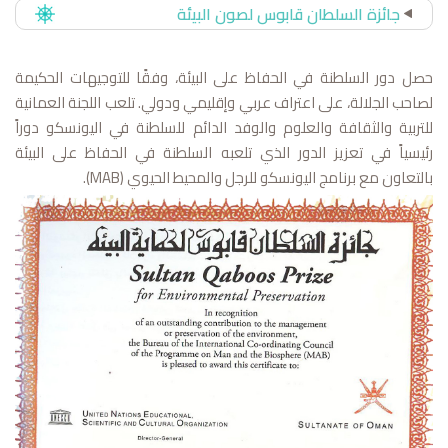
جائزة السلطان قابوس لصون البيئة
حصل دور السلطنة في الحفاظ على البيئة، وفقًا للتوجيهات الحكيمة
لصاحب الجلالة، على اعتراف عربي وإقليمي ودولي. تلعب اللجنة العمانية
للتربية والثقافة والعلوم والوفد الدائم للسلطنة في اليونسكو دوراً
رئيسياً في تعزيز الدور الذي تلعبه السلطنة في الحفاظ على البيئة
بالتعاون مع برنامج اليونسكو للرجل والمحيط الحيوي (MAB).