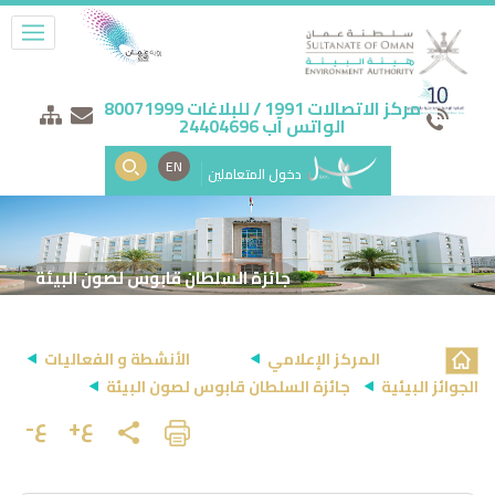
مركز الاتصالات 1991 / للبلاغات 80071999
الواتس آب 24404696
EN
دخول المتعاملين
جائزة السلطان قابوس لصون البيئة
المركز الإعلامي
الأنشطة و الفعاليات
الجوائز البيئية
جائزة السلطان قابوس لصون البيئة
ع+
ع-