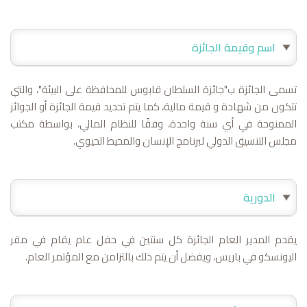
اسم وقيمة الجائزة
تسمى الجائزة ب"جائزة السلطان قابوس للمحافظة على البيئة"، والتي
تتكون من شهادة و قيمة مالية، كما يتم تحديد قيمة الجائزة أو الجوائز
الممنوحة في أي سنة واحدة، وفقًا للنظام المالي، بواسطة مكتب
مجلس التنسيق الدولي لبرنامج الإنسان والمحيط الحيوي.
الدورية
يقدم المدير العام الجائزة كل سنتين في حفل عام يقام في مقر
اليونسكو في باريس، ويفضل أن يتم ذلك بالتزامن مع المؤتمر العام.