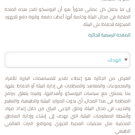
إن ما يجعل كل عماني فخوراً هو أن اليونسكو تقدر هذه المنحة
الملكية في مجال البيئة وخاصة أنها أعطت دفعة وقوة دفع للجهود
المبذولة للحفاظ على البيئة.
الصفحة الرسمية للجائزة
الهدف
الغرض من الجائزة هو إعطاء تقدير للمساهمات البارزة للأفراد
والمجموعات والمعاهد والمنظمات في إدارة البيئة أو الحفاظ عليها،
بما يتمشى مع سياسات اليونسكو وأهدافها، وفيما يتعلق ببرامج
المنظمة في هذا المجال، أي بحوث الموارد البيئية والطبيعية، والتعليم
والتدريب في مجال البيئة، وخلق الوعي البيئي من خلال إعداد مواد
وأنشطة المعلومات البيئية التي تهدف إلى إنشاء وإدارة المناطق
المحمية مثل محميات المحيط الحيوي ومواقع التراث العالمي
الطبيعي.