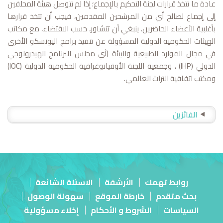
عادة ما تتخذ قرارات لجنة التحكيم بالإجماع؛ إذا لم تتوصل هيئة المحلفين
إلى إجماع لصالح أي من المرشحين المقدمين، فيجب أن تتخذ قرارها
بأغلبية الأعضاء الحاضرين. ينبغي أن تتشاور، حسب الاقتضاء، مع مكاتب
الهيئات الحكومية الدولية المسؤولة عن تنفيذ برامج اليونسكو الأخرى
في مجال الموارد الطبيعية والبيئة (أي مجلس البرنامج الهيدرولوجي
الدولي (IHP) ، وجمعية اللجنة الأوقيانوغرافية الحكومية الدولية (IOC)
ومكتب اتفاقية التراث العالمي.
الفائزين
روابط تهمك
الأرشفة
الاسئلة الشائعة
بحث متقدم
خارطة الموقع
سهولة الوصول
السياسات
الشروط و الأحكام
إخلاء مسؤولية