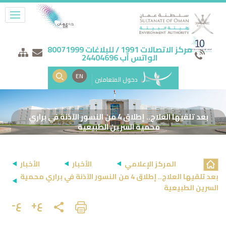
مركز الاتصالات 1991 / للبلاغات 80071999
الواتس آب 24404696
EN
دخول المتعاملين
بعد تلقيها العلاج.. إطلاق 4 من النسور الآذنة في براري
محمية السرين الطبيعية
المركز الإعلامي
الأخبار
الأخبار
بعد تلقيها العلاج.. إطلاق 4 من النسور الآذنة في براري محمية
السرين الطبيعية
ع+
ع-