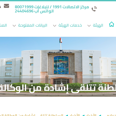
مركز الاتصالات 1991 / للبلاغات 80071999
الواتس آب 24404696
الهيئة
خدمات الهيئة
البيانات المفتوحة
المش
طنة تتلقى إشادة من الوكالة 
لإعلامي
الأخبار
الأخبار
السلطنة تتلقى إشادة من الوكالة الد