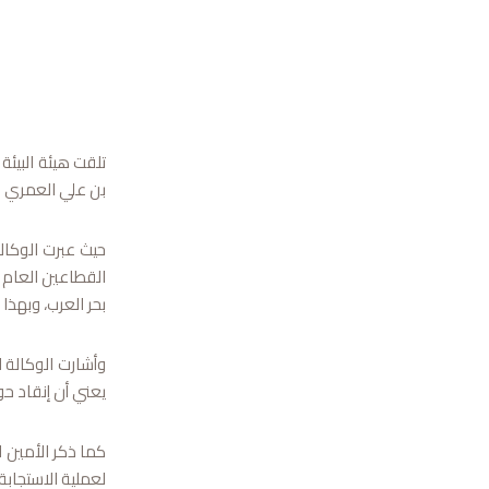
تلقت هيئة البيئة
بن علي العمري رئ
حيث عبرت الوكال
القطاعين العام 
بحر العرب، وبهذا
وأشارت الوكالة ا
يعني أن إنقاد حوت
كما ذكر الأمين ا
لعملية الاستجابة