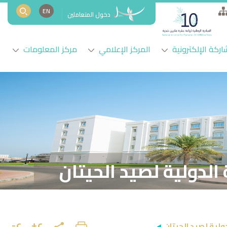
EN
دخول المتعاملين
اركة الإلكترونية
المركز الإعلامي
مركز المعلومات
الدولية لصيد الحيتان
ع+
ع-
ولية لصيد الحيتان