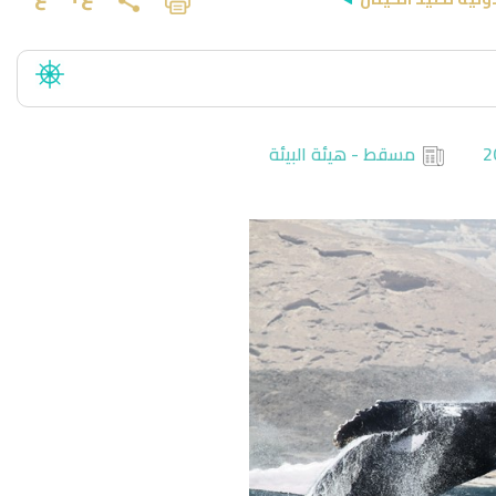
مسقط - هيئة البيئة