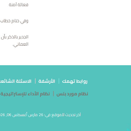
فعالة آمنة
وفي ختام خطاب ال
الجدير بالذكر بأ
العماني.
روابط تهمك
الأرشفة
الاسئلة الشائع
نظام مورد بلس
نظام الأداء للإستراتيجية